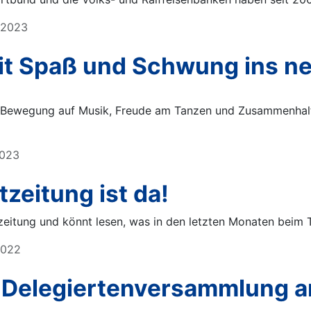
r 2023
mit Spaß und Schwung ins n
 Bewegung auf Musik, Freude am Tanzen und Zusammenhalt 
2023
zeitung ist da!
zeitung und könnt lesen, was in den letzten Monaten beim 
2022
 Delegiertenversammlung a