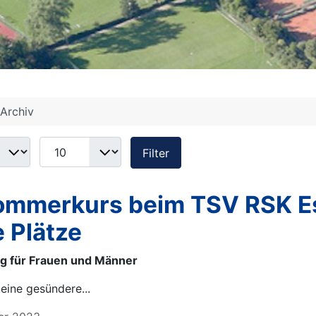
Archiv
Anzeige #
Filter
ommerkurs beim TSV RSK Es
e Plätze
g für Frauen und Männer
eine gesündere...