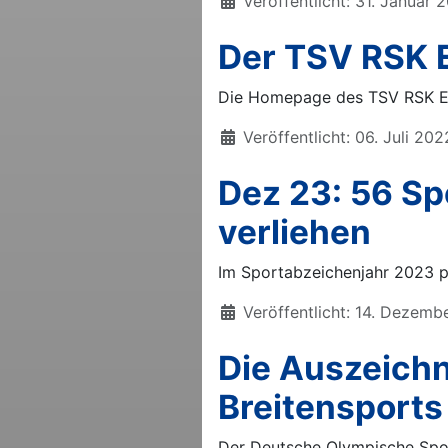
Details
Veröffentlicht: 31. Januar 
Der TSV RSK E
Die Homepage des TSV RSK Ess
Details
Veröffentlicht: 06. Juli 202
Dez 23: 56 S
verliehen
Im Sportabzeichenjahr 2023 p
Details
Veröffentlicht: 14. Dezemb
Die Auszeichn
Breitensports
Der Deutsche Olympische Spor