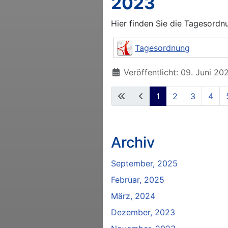
2023
Hier finden Sie die Tagesordn
Tagesordnung
Details
Veröffentlicht: 09. Juni 20
1
2
3
4
Archiv
September, 2025
Februar, 2025
März, 2024
Dezember, 2023