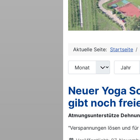
Aktuelle Seite:
Startseite
Monat
Jahr
Filter
Neuer Yoga S
gibt noch frei
Atmungsunterstütze Dehnun
"Verspannungen lösen und für 