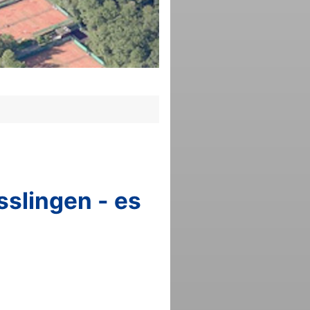
slingen - es