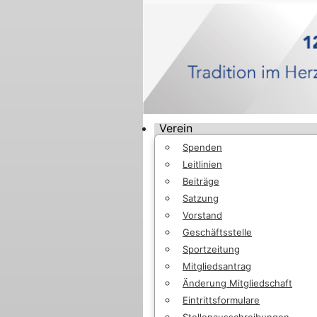
Verein
Spenden
Leitlinien
Beiträge
Satzung
Vorstand
Geschäftsstelle
Sportzeitung
Mitgliedsantrag
Änderung Mitgliedschaft
Eintrittsformulare
Stellenausschreibungen