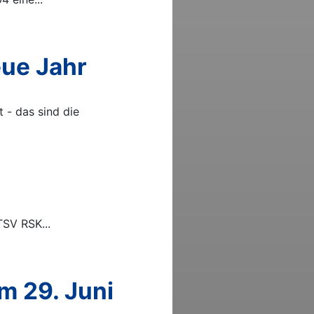
eue Jahr
- das sind die
TSV RSK...
m 29. Juni