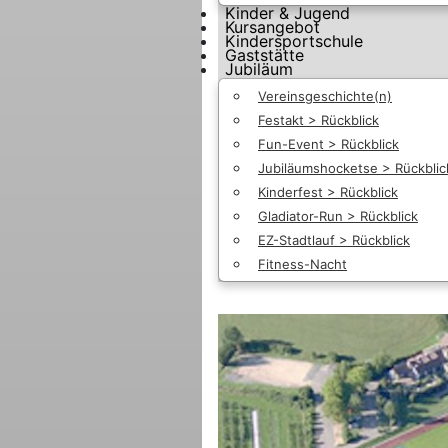
Kinder & Jugend
Kursangebot
Kindersportschule
Gaststätte
Jubiläum
Vereinsgeschichte(n)
Festakt > Rückblick
Fun-Event > Rückblick
Jubiläumshocketse > Rückblic
Kinderfest > Rückblick
Gladiator-Run > Rückblick
EZ-Stadtlauf > Rückblick
Fitness-Nacht