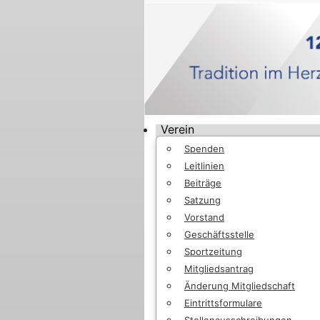
Verein
Spenden
Leitlinien
Beiträge
Satzung
Vorstand
Geschäftsstelle
Sportzeitung
Mitgliedsantrag
Änderung Mitgliedschaft
Eintrittsformulare
Stellenausschreibungen