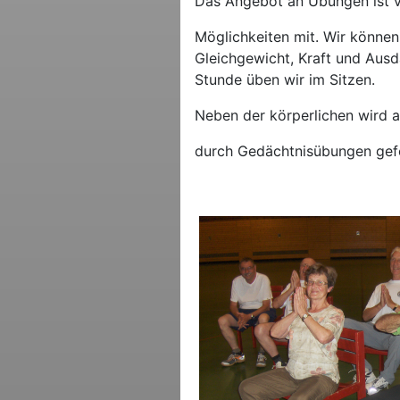
Das Angebot an Übungen ist vi
Möglichkeiten mit. Wir können
Gleichgewicht, Kraft und Ausd
Stunde üben wir im Sitzen.
Neben der körperlichen wird a
durch Gedächtnisübungen gef