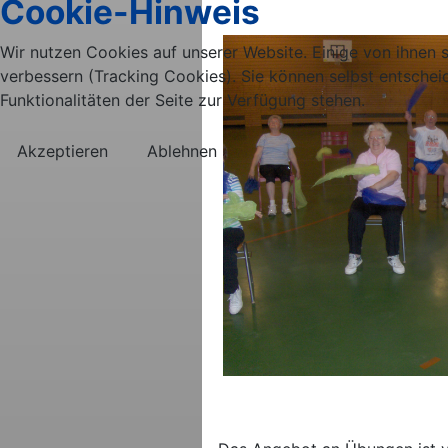
Cookie-Hinweis
Wir nutzen Cookies auf unserer Website. Einige von ihnen s
verbessern (Tracking Cookies). Sie können selbst entschei
Funktionalitäten der Seite zur Verfügung stehen.
Akzeptieren
Ablehnen