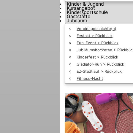
Kinder & Jugend
Kursangebot
Kindersportschule
Gaststätte
Jubiläum
Vereinsgeschichte(n)
Festakt > Rückblick
Fun-Event > Rückblick
Jubiläumshocketse > Rückblic
Kinderfest > Rückblick
Gladiator-Run > Rückblick
EZ-Stadtlauf > Rückblick
Fitness-Nacht