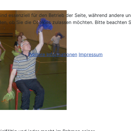
ind essenziell für den Betrieb der Seite, während andere u
den, ob Sie die Cookies zulassen möchten. Bitte beachten S
Weitere Informationen
Impressum