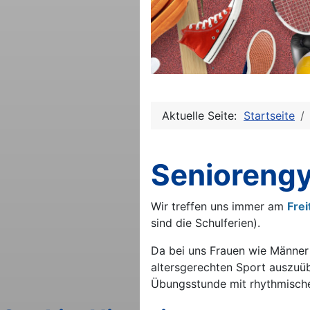
Aktuelle Seite:
Startseite
Senioreng
Wir treffen uns immer am
Frei
sind die Schulferien).
Da bei uns Frauen wie Männer 
altersgerechten Sport auszuüb
Übungsstunde mit rhythmische