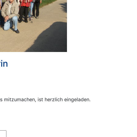
in
ns mitzumachen, ist herzlich eingeladen.