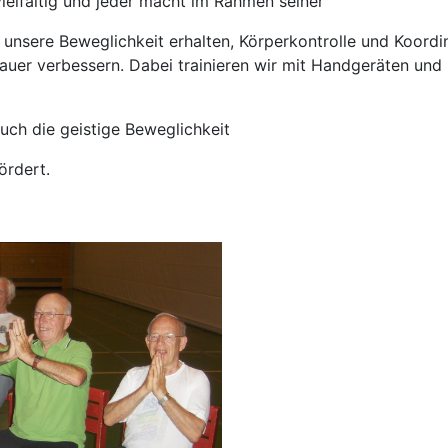
elfältig und jeder macht im Rahmen seiner
 unsere Beweglichkeit erhalten, Körperkontrolle und Koordin
auer verbessern. Dabei trainieren wir mit Handgeräten und 
uch die geistige Beweglichkeit
ördert.