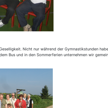
 Geselligkeit. Nicht nur während der Gymnastikstunden hab
 dem Bus und in den Sommerferien unternehmen wir gemei