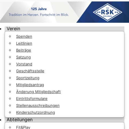
Verein
Spenden
Leitlinien
Beiträge
Satzung
Vorstand
Geschäftsstelle
Sportzeitung
Mitgliedsantrag
Änderung Mitgliedschaft
Eintrittsformulare
Stellenausschreibungen
Kinderschutzordnung
Abteilungen
Fit&Play