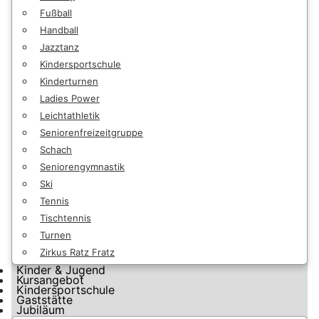
Fußball
Handball
Jazztanz
Kindersportschule
Kinderturnen
Ladies Power
Leichtathletik
Seniorenfreizeitgruppe
Schach
Seniorengymnastik
Ski
Tennis
Tischtennis
Turnen
Zirkus Ratz Fratz
Kinder & Jugend
Kursangebot
Kindersportschule
Gaststätte
Jubiläum