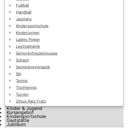
Fußball
Handball
Jazztanz
Kindersportschule
Kinderturnen
Ladies Power
Leichtathletik
Seniorenfreizeitgruppe
Schach
Seniorengymnastik
Ski
Tennis
Tischtennis
Turnen
Zirkus Ratz Fratz
Kinder & Jugend
Kursangebot
Kindersportschule
Gaststätte
Jubiläum