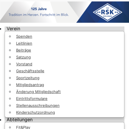
Verein
Spenden
Leitlinien
Beiträge
Satzung
Vorstand
Geschäftsstelle
Sportzeitung
Mitgliedsantrag
Änderung Mitgliedschaft
Eintrittsformulare
Stellenausschreibungen
Kinderschutzordnung
Abteilungen
Fit&Play