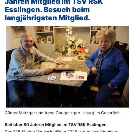
Jahren Mitglied im TSV RSK
Esslingen. Besuch beim
langjährigsten Mitglied.
Günter Metzger und Irene Gauger (geb. Haug) im Gespräch.
Seit über 80 Jahren Mitglied im TSV RSK Esslingen
Das 125-jährige Vereinsjubiläum 2025 war Anlass für einen