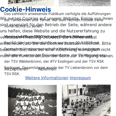
Cookie-Hinweis
Das zahlreich anwesende Publikum verfolgte die Aufführungen
Wir nutzen Cookies auf unserer Website. Einige von ihnen
der Turnerinnen und Turner. Auf dem rechten Foto ist Irene
sind essenziell für den Betrieb der Seite, während andere
vorne rechts zu sehen.
uns helfen, diese Website und die Nutzererfahrung zu
Vereinsjubiläum 1950 mit sportlichem Höhepunkt
verbessern (Tracking Cookies). Sie können selbst
Das 50-jährige Vereinsjubiläum wurde am 20.8.1950 mit
entscheiden, ob Sie die Cookies zulassen möchten. Bitte
Deutschen-Vereinsmannschafts-Wettkämpfen begangen.
beachten Sie, dass bei einer Ablehnung womöglich nicht
Teilnehmer waren der TV Liebersbronn, der TV Hegensberg,
mehr alle Funktionalitäten der Seite zur Verfügung stehen.
der TSV Wäldenbronn, der ATV Esslingen und der TSV RSK
Esslingen. Gesamtsieger wurde der TV Liebersbronn vor dem
Akzeptieren
Ablehnen
TSV RSK.
Weitere Informationen
Impressum