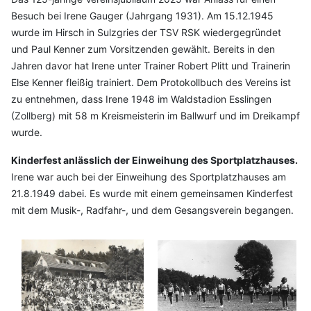
Besuch bei Irene Gauger (Jahrgang 1931). Am 15.12.1945
wurde im Hirsch in Sulzgries der TSV RSK wiedergegründet
und Paul Kenner zum Vorsitzenden gewählt. Bereits in den
Jahren davor hat Irene unter Trainer Robert Plitt und Trainerin
Else Kenner fleißig trainiert. Dem Protokollbuch des Vereins ist
zu entnehmen, dass Irene 1948 im Waldstadion Esslingen
(Zollberg) mit 58 m Kreismeisterin im Ballwurf und im Dreikampf
wurde.
Kinderfest anlässlich der Einweihung des Sportplatzhauses.
Irene war auch bei der Einweihung des Sportplatzhauses am
21.8.1949 dabei. Es wurde mit einem gemeinsamen Kinderfest
mit dem Musik-, Radfahr-, und dem Gesangsverein begangen.