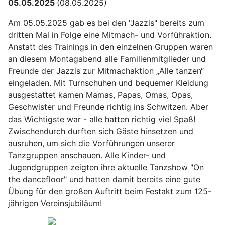
05.05.2025
(08.05.2025)
Am 05.05.2025 gab es bei den "Jazzis" bereits zum
dritten Mal in Folge eine Mitmach- und Vorführaktion.
Anstatt des Trainings in den einzelnen Gruppen waren
an diesem Montagabend alle Familienmitglieder und
Freunde der Jazzis zur Mitmachaktion „Alle tanzen“
eingeladen. Mit Turnschuhen und bequemer Kleidung
ausgestattet kamen Mamas, Papas, Omas, Opas,
Geschwister und Freunde richtig ins Schwitzen. Aber
das Wichtigste war - alle hatten richtig viel Spaß!
Zwischendurch durften sich Gäste hinsetzen und
ausruhen, um sich die Vorführungen unserer
Tanzgruppen anschauen. Alle Kinder- und
Jugendgruppen zeigten ihre aktuelle Tanzshow "On
the dancefloor" und hatten damit bereits eine gute
Übung für den großen Auftritt beim Festakt zum 125-
jährigen Vereinsjubiläum!