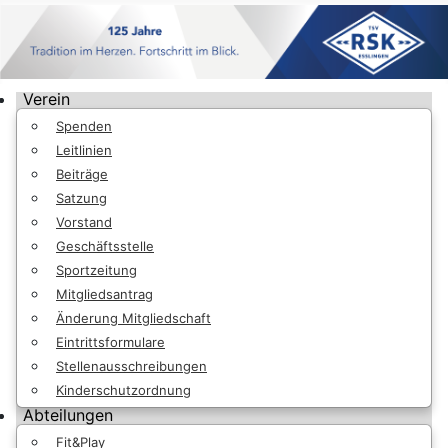
Verein
Spenden
Leitlinien
Beiträge
Satzung
Vorstand
Geschäftsstelle
Sportzeitung
Mitgliedsantrag
Änderung Mitgliedschaft
Eintrittsformulare
Stellenausschreibungen
Kinderschutzordnung
Abteilungen
Fit&Play