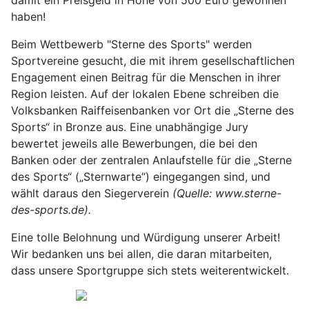
damit ein Preisgeld in Höhe von 500 Euro gewonnen
haben!
Beim Wettbewerb "Sterne des Sports" werden
Sportvereine gesucht, die mit ihrem gesellschaftlichen
Engagement einen Beitrag für die Menschen in ihrer
Region leisten. Auf der lokalen Ebene schreiben die
Volksbanken Raiffeisenbanken vor Ort die „Sterne des
Sports“ in Bronze aus. Eine unabhängige Jury
bewertet jeweils alle Bewerbungen, die bei den
Banken oder der zentralen Anlaufstelle für die „Sterne
des Sports“ („Sternwarte“) eingegangen sind, und
wählt daraus den Siegerverein
(Quelle: www.sterne-
des-sports.de).
Eine tolle Belohnung und Würdigung unserer Arbeit!
Wir bedanken uns bei allen, die daran mitarbeiten,
dass unsere Sportgruppe sich stets weiterentwickelt.