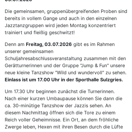
Die gemeinsamen, gruppenübergreifenden Proben sind
bereits in vollem Gange und auch in den einzelnen
Jazztanzgruppen wird jeden Montag konzentriert
trainiert und fleißig geschwitzt!
Denn am
Freitag, 03.07.2026
gibt es im Rahmen
unserer gemeinsamen
Schuljahresabschlussveranstaltung zusammen mit den
Gerätturnerinnen und der Gruppe "Jump & Fun" unsere
neue kleine Tanzshow "Wild und wundervoll" zu sehen.
Einlass ist um 17.00 Uhr in der Sporthalle Sulzgries.
Um 17.30 Uhr beginnen zunächst die Turnerinnen.
Nach einer kurzen Umbaupause können Sie dann die
ca. 30-minütige Tanzshow der Jazzis sehen. An
diesem Nachmittag öffnen sich die Tore zu einem
Reich voller Geheimnisse. Ein Ort, an dem fröhliche
Zwerge leben, Hexen mit ihren Besen durch die Lüfte