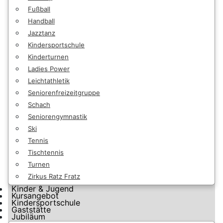
Fußball
Handball
Jazztanz
Kindersportschule
Kinderturnen
Ladies Power
Leichtathletik
Seniorenfreizeitgruppe
Schach
Seniorengymnastik
Ski
Tennis
Tischtennis
Turnen
Zirkus Ratz Fratz
Kinder & Jugend
Kursangebot
Kindersportschule
Gaststätte
Jubiläum