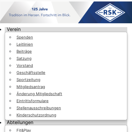
Verein
Spenden
Leitlinien
Beiträge
Satzung
Vorstand
Geschäftsstelle
Sportzeitung
Mitgliedsantrag
Änderung Mitgliedschaft
Eintrittsformulare
Stellenausschreibungen
Kinderschutzordnung
Abteilungen
Fit&Play