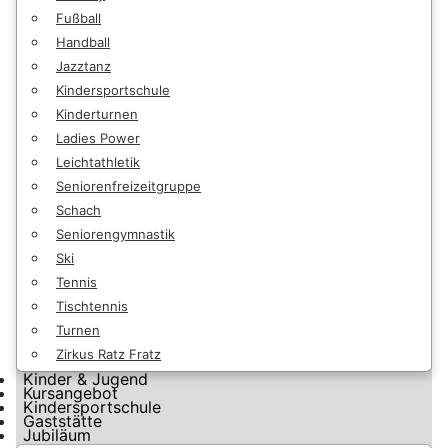
Fußball
Handball
Jazztanz
Kindersportschule
Kinderturnen
Ladies Power
Leichtathletik
Seniorenfreizeitgruppe
Schach
Seniorengymnastik
Ski
Tennis
Tischtennis
Turnen
Zirkus Ratz Fratz
Kinder & Jugend
Kursangebot
Kindersportschule
Gaststätte
Jubiläum